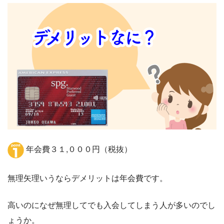
年会費３１,０００円（税抜）
無理矢理いうならデメリットは年会費です。
高いのになぜ無理してでも入会してしまう人が多いのでし
ょうか。