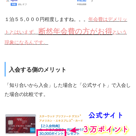
１泊５５,０００円程度しますね。。。
年会費はデメリッ
断然年会費の方がお得
トとはいえず、
という
現象になるんです。
入会する側のメリット
「知り合いから入会」した場合と「公式サイト」で入会し
た場合の比較です。