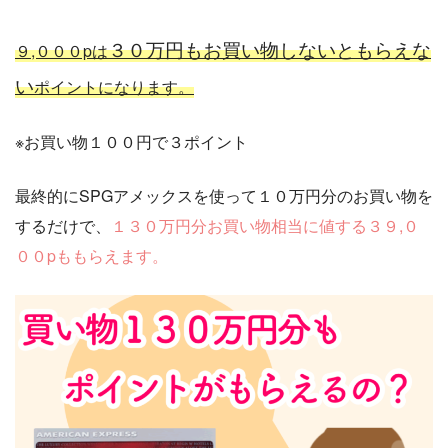
３０万円もお買い物しないともらえな
９,０００pは
い
ポイントになります。
※お買い物１００円で３ポイント
最終的にSPGアメックスを使って１０万円分のお買い物を
するだけで、
１３０万円分お買い物相当に値する３９,０
００pももらえます。