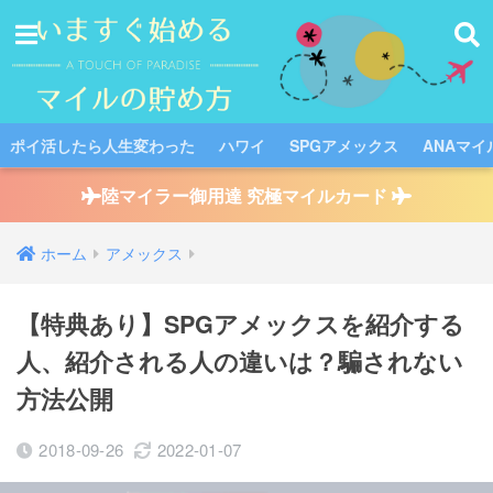
ポイ活したら人生変わった
ハワイ
SPGアメックス
ANAマイ
陸マイラー御用達 究極マイルカード
ホーム
アメックス
【特典あり】SPGアメックスを紹介する
人、紹介される人の違いは？騙されない
方法公開
2018-09-26
2022-01-07