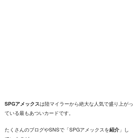
SPGアメックス
は陸マイラーから絶大な人気で盛り上がっ
ている最もあついカードです。
たくさんのブログやSNSで「SPGアメックスを
紹介
」し