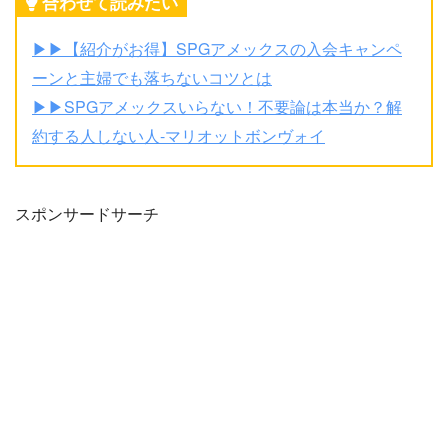
合わせて読みたい
▶︎
▶︎
【紹介がお得】SPGアメックスの入会キャンペ
ーンと主婦でも落ちないコツとは
▶︎
▶︎
SPGアメックスいらない！不要論は本当か？解
約する人しない人-マリオットボンヴォイ
スポンサードサーチ