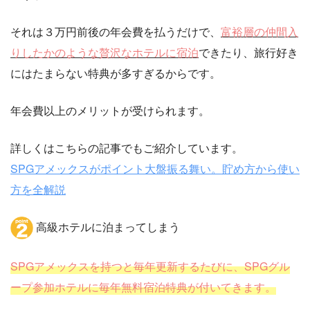
それは３万円前後の年会費を払うだけで、
富裕層の仲間入
りしたかのような贅沢なホテルに宿泊
できたり、旅行好き
にはたまらない特典が多すぎるからです。
年会費以上のメリットが受けられます。
詳しくはこちらの記事でもご紹介しています。
SPGアメックスがポイント大盤振る舞い。貯め方から使い
方を全解説
高級ホテルに泊まってしまう
SPGアメックスを持つと毎年更新するたびに、SPGグル
ープ参加ホテルに毎年無料宿泊特典が付いてきます。