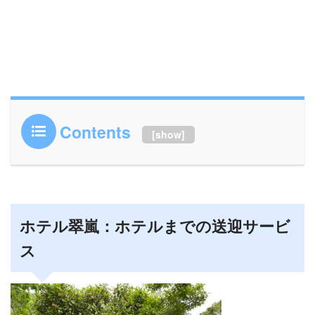
Contents
[
show
]
ホテル翠嵐：ホテルまでの送迎サービ
ス