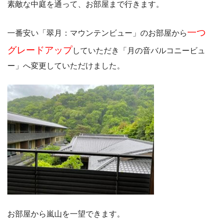
素敵な中庭を通って、お部屋まで行きます。
一つ
一番安い「翠月：マウンテンビュー」のお部屋から
グレードアップ
していただき「月の音バルコニービュ
ー」へ変更していただけました。
お部屋から嵐山を一望できます。