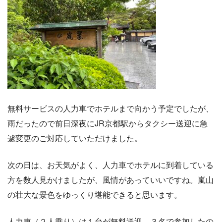
無料サービスの人力車でホテルまで向かう予定でしたが、
雨だったので前日深夜にJR京都駅からタクシー送迎に急
遽変更のご対応していただけました。
次の日は、お天気がよく、人力車でホテルに到着している
方を数人見かけましたが、風情があっていいですね。嵐山
の壮大な景色をゆっくり堪能できると思います。
人力車（２人乗り）は１台が無料送迎。３名で参加したの