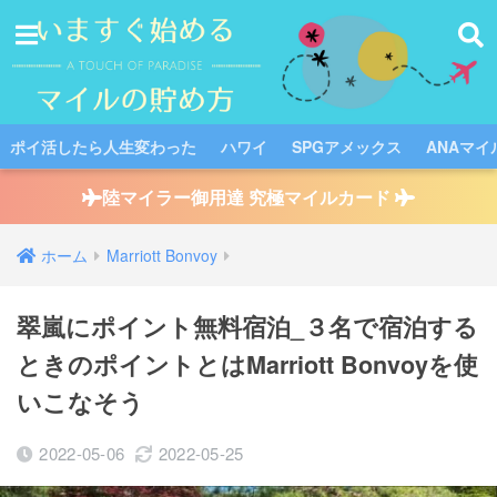
ポイ活したら人生変わった
ハワイ
SPGアメックス
ANAマイ
陸マイラー御用達 究極マイルカード
ホーム
Marriott Bonvoy
翠嵐にポイント無料宿泊_３名で宿泊する
ときのポイントとはMarriott Bonvoyを使
いこなそう
2022-05-06
2022-05-25