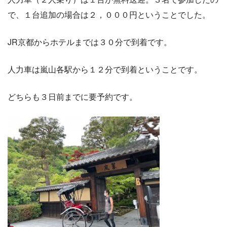
で、１台追加の場合は２，０００円ということでした。
JR京都からホテルまでは３０分で到着です。
人力車は嵐山各駅から１２分で到着ということです。
どちらも３日前までに要予約です。