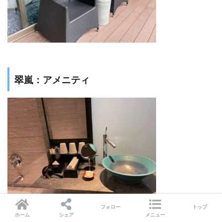
翠嵐：アメニティ
フォロー
トップ
ホーム
シェア
メニュー