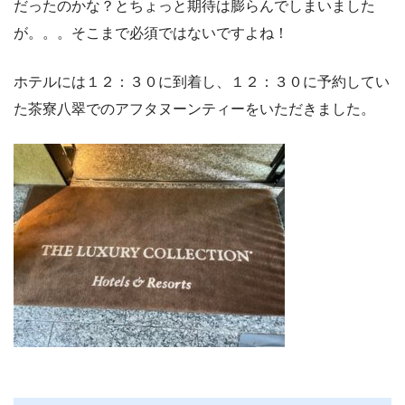
だったのかな？とちょっと期待は膨らんでしまいました
が。。。そこまで必須ではないですよね！
ホテルには１２：３０に到着し、１２：３０に予約してい
た茶寮八翠でのアフタヌーンティーをいただきました。