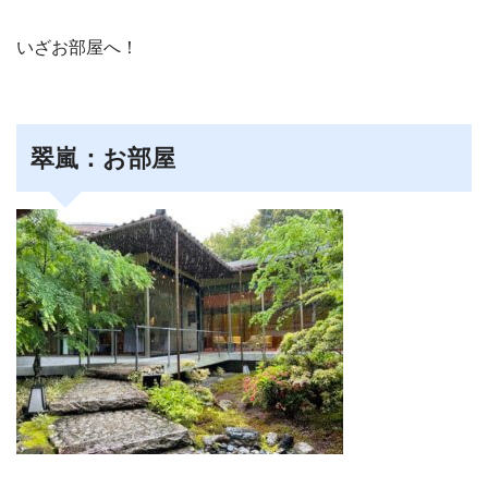
いざお部屋へ！
翠嵐：お部屋