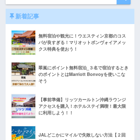
新着記事
無料宿泊や観光に！ウエスティン京都のコス
パが良すぎる！マリオットボンヴォイアメッ
クス特典を使おう！
翠嵐にポイント無料宿泊_３名で宿泊するとき
のポイントとはMarriott Bonvoyを使いこな
そう
【事前準備】リッツカールトン沖縄ラウンジ
アクセスを購入！ホテルステイ満喫！最大限
に利用しよう！！
JALどこかにマイルで失敗しない方法【２回