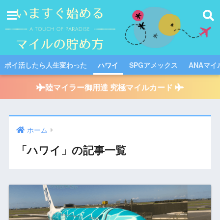
ポイ活したら人生変わった
ハワイ
SPGアメックス
ANAマイ
陸マイラー御用達 究極マイルカード
ホーム
「ハワイ」の記事一覧