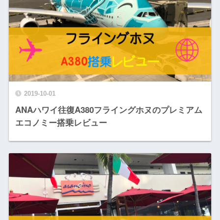
2019-10-01
ANAハワイ往復A380フライングホヌのプレミアム
エコノミー搭乗レビュー