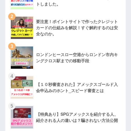
トしました。
2
要注意！ポイントサイトで作ったクレジット
カードの仕組みを解説！すぐ解約するのは安
全なのか。
3
ロンドンヒースロー空港からロンドン市内キ
ングクロス駅までの移動手段
4
【１０秒審査された】アメックスゴールド入
会申込みのホント_スピード審査とは
5
【特典あり】SPGアメックスを紹介する人、
紹介される人の違いは？騙されない方法公開