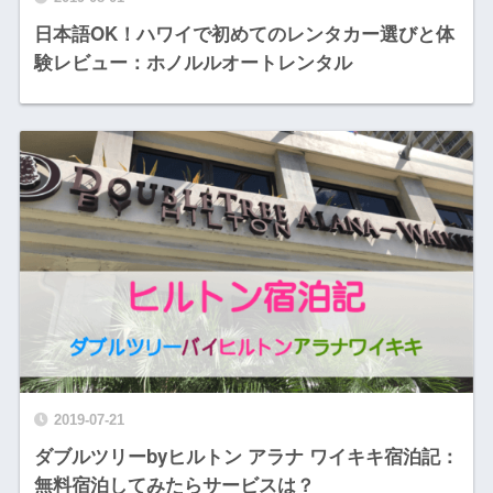
日本語OK！ハワイで初めてのレンタカー選びと体
験レビュー：ホノルルオートレンタル
2019-07-21
ダブルツリーbyヒルトン アラナ ワイキキ宿泊記：
無料宿泊してみたらサービスは？