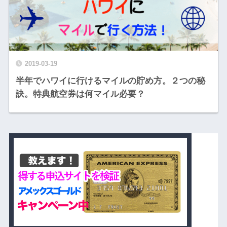
2019-03-19
半年でハワイに行けるマイルの貯め方。２つの秘
訣。特典航空券は何マイル必要？