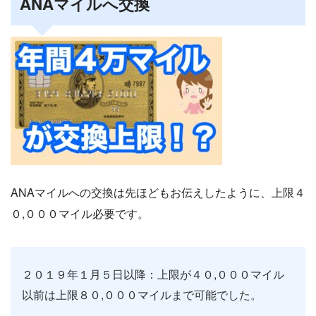
ANAマイルへ交換
ANAマイルへの交換は先ほどもお伝えしたように、上限４
０,０００マイル必要です。
２０１９年１月５日以降：上限が４０,０００マイル
以前は上限８０,０００マイルまで可能でした。