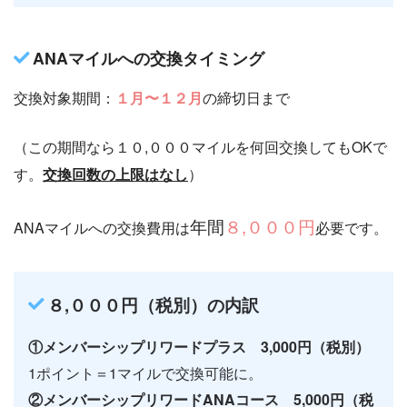
ANAマイルへの交換タイミング
交換対象期間：
１月〜１２月
の締切日まで
（この期間なら１０,０００マイルを何回交換してもOKで
す。
交換回数の上限はなし
）
年間
８,０００円
ANAマイルへの交換費用は
必要です。
８,０００円（税別）の内訳
①メンバーシップリワードプラス 3,000円（税別）
1ポイント＝1マイルで交換可能に。
②メンバーシップリワードANAコース 5,000円（税