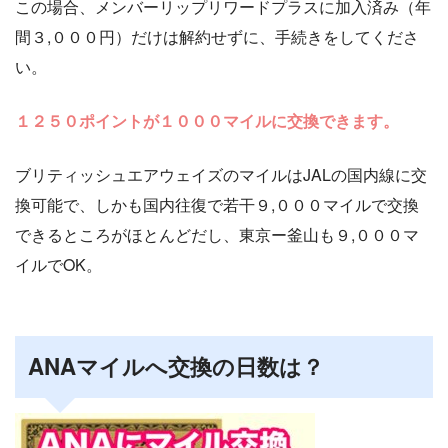
この場合、メンバーリップリワードプラスに加入済み（年
間３,０００円）だけは解約せずに、手続きをしてくださ
い。
１２５０ポイントが１０００マイルに交換できます。
ブリティッシュエアウェイズのマイルはJALの国内線に交
換可能で、しかも国内往復で若干９,０００マイルで交換
できるところがほとんどだし、東京ー釜山も９,０００マ
イルでOK。
ANAマイルへ交換の日数は？