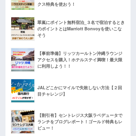
クス特典を使おう！
翠嵐にポイント無料宿泊_３名で宿泊するとき
のポイントとはMarriott Bonvoyを使いこな
そう
【事前準備】リッツカールトン沖縄ラウンジ
アクセスを購入！ホテルステイ満喫！最大限
に利用しよう！！
JALどこかにマイルで失敗しない方法【２回
目チャレンジ】
【割引有】セントレジス大阪ラベデュータで
ランチをブログレポート！ゴールド特典もレ
ビュー！