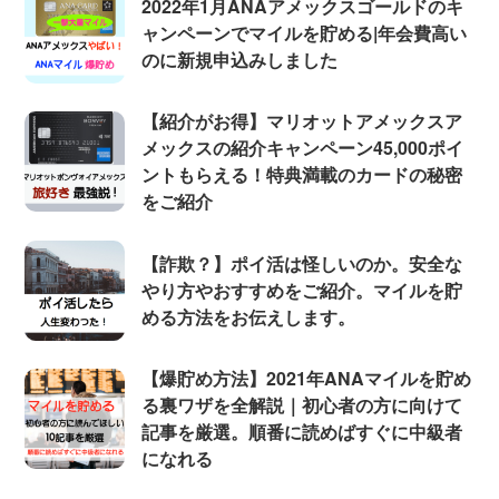
2022年1月ANAアメックスゴールドのキ
ャンペーンでマイルを貯める|年会費高い
のに新規申込みしました
【紹介がお得】マリオットアメックスア
メックスの紹介キャンペーン45,000ポイ
ントもらえる！特典満載のカードの秘密
をご紹介
【詐欺？】ポイ活は怪しいのか。安全な
やり方やおすすめをご紹介。マイルを貯
める方法をお伝えします。
【爆貯め方法】2021年ANAマイルを貯め
る裏ワザを全解説｜初心者の方に向けて
記事を厳選。順番に読めばすぐに中級者
になれる