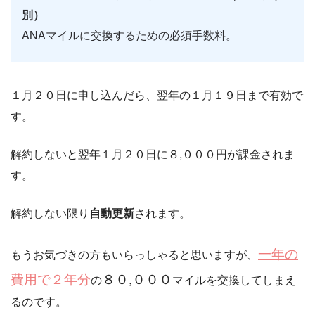
別）
ANAマイルに交換するための必須手数料。
１月２０日に申し込んだら、翌年の１月１９日まで有効で
す。
解約しないと翌年１月２０日に８,０００円が課金されま
す。
解約しない限り
自動更新
されます。
一年の
もうお気づきの方もいらっしゃると思いますが、
費用で２年分
８０,０００
の
マイルを交換してしまえ
るのです。