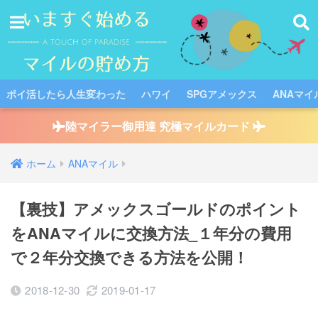
ポイ活したら人生変わった
ハワイ
SPGアメックス
ANAマイ
陸マイラー御用達 究極マイルカード
ホーム
ANAマイル
【裏技】アメックスゴールドのポイント
をANAマイルに交換方法_１年分の費用
で２年分交換できる方法を公開！
2018-12-30
2019-01-17