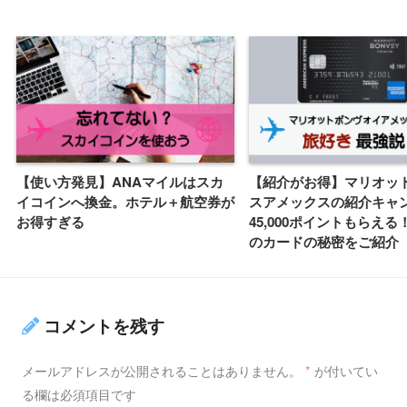
【使い方発見】ANAマイルはスカ
【紹介がお得】マリオッ
イコインへ換金。ホテル＋航空券が
スアメックスの紹介キャ
お得すぎる
45,000ポイントもらえ
のカードの秘密をご紹介
コメントを残す
メールアドレスが公開されることはありません。
*
が付いてい
る欄は必須項目です