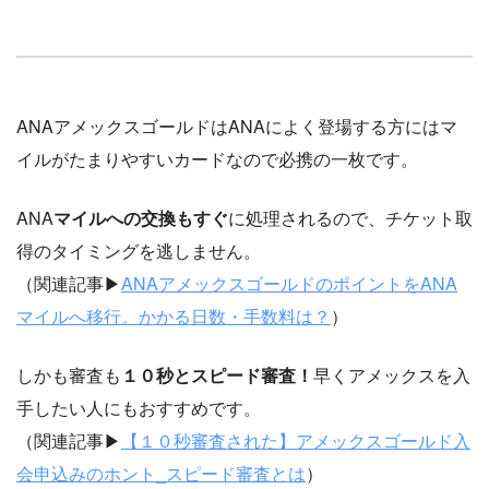
ANAアメックスゴールドはANAによく登場する方にはマ
イルがたまりやすいカードなので必携の一枚です。
ANA
マイルへの交換もすぐ
に処理されるので、チケット取
得のタイミングを逃しません。
（関連記事▶︎
ANAアメックスゴールドのポイントをANA
マイルへ移行。かかる日数・手数料は？
）
しかも審査も
１０秒とスピード審査！
早くアメックスを入
手したい人にもおすすめです。
（関連記事▶︎
【１０秒審査された】アメックスゴールド入
会申込みのホント_スピード審査とは
）