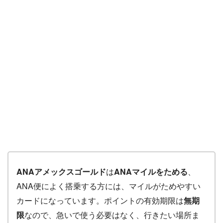
ANAアメックスゴールド
は
ANAマイルをためる
、
ANA便によく搭乗する方には、マイルがためやすい
カードになっています。ポイントの有効期限は
無期
限
なので、急いで使う必要はなく、行きたい場所ま