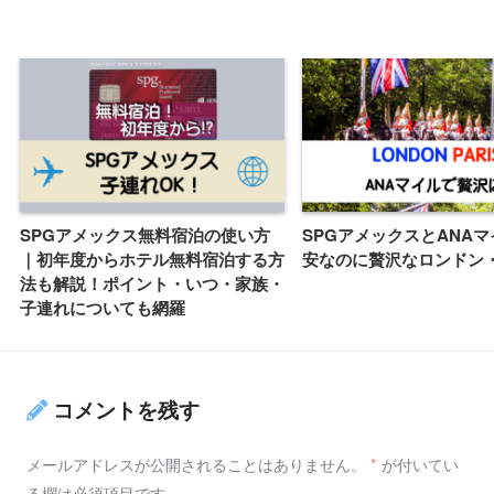
SPGアメックス無料宿泊の使い方
SPGアメックスとANA
｜初年度からホテル無料宿泊する方
安なのに贅沢なロンドン
法も解説！ポイント・いつ・家族・
子連れについても網羅
コメントを残す
メールアドレスが公開されることはありません。
*
が付いてい
る欄は必須項目です