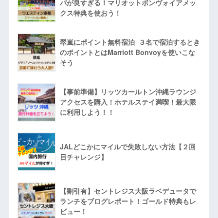
パが良すぎる！マリオットボンヴォイアメッ
クス特典を使おう！
翠嵐にポイント無料宿泊_３名で宿泊するとき
のポイントとはMarriott Bonvoyを使いこな
そう
【事前準備】リッツカールトン沖縄ラウンジ
アクセスを購入！ホテルステイ満喫！最大限
に利用しよう！！
JALどこかにマイルで失敗しない方法【２回
目チャレンジ】
【割引有】セントレジス大阪ラベデュータで
ランチをブログレポート！ゴールド特典もレ
ビュー！