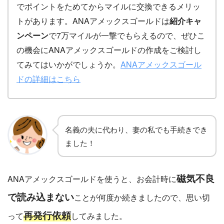
でポイントをためてからマイルに交換できるメリッ
トがあります。ANAアメックスゴールドは
紹介キャ
ンペーン
で7万マイルが一撃でもらえるので、ぜひこ
の機会にANAアメックスゴールドの作成をご検討し
てみてはいかがでしょうか。
ANAアメックスゴール
ドの詳細はこちら
名義の夫に代わり、妻の私でも手続きでき
ました！
磁気不良
ANAアメックスゴールドを使うと、お会計時に
で読み込まない
ことが何度か続きましたので、思い切
再発行依頼
って
してみました。