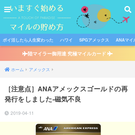
ポイ活したら人生変わった
ハワイ
SPGアメックス
ANAマイ
陸マイラー御用達 究極マイルカード
ホーム
アメックス
［注意点］ANAアメックスゴールドの再
発行をしました-磁気不良
2019-04-11