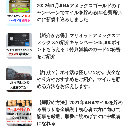
2022年1月ANAアメックスゴールドのキ
ャンペーンでマイルを貯める|年会費高い
のに新規申込みしました
【紹介がお得】マリオットアメックスア
メックスの紹介キャンペーン45,000ポイ
ントもらえる！特典満載のカードの秘密
をご紹介
【詐欺？】ポイ活は怪しいのか。安全な
やり方やおすすめをご紹介。マイルを貯
める方法をお伝えします。
【爆貯め方法】2021年ANAマイルを貯め
る裏ワザを全解説｜初心者の方に向けて
記事を厳選。順番に読めばすぐに中級者
になれる