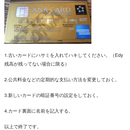
1.古いカードにハサミを入れてハキしてください。（Edy
残高が残ってない場合に限る）
2.公共料金などの定期的な支払い方法を変更しておく。
3.新しいカードの暗証番号の設定をしておく。
4.カード裏面に名前を記入する。
以上で終了です。