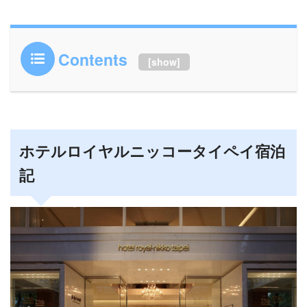
Contents
[
show
]
ホテルロイヤルニッコータイペイ宿泊
記