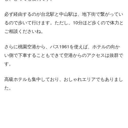
必ず経由するのが台北駅と中山駅は、地下街で繋がってい
るので歩いて行けます。ただし、
10
分ほど歩くので体力と
ご相談くださいね。
さらに桃園空港から、バス
1961
を使えば、ホテルの向か
い側で下車することもできて空港からのアクセスは抜群で
す。
高級ホテルも集中しており、おしゃれエリアでもありまし
た。