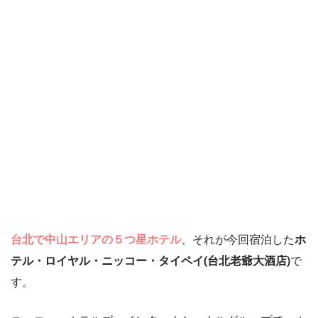
台北で中山エリアの５つ星ホテル
、それが今回宿泊した
ホ
テル・ロイヤル・ニッコー・タイペイ(台北老爺大酒店)
で
す。