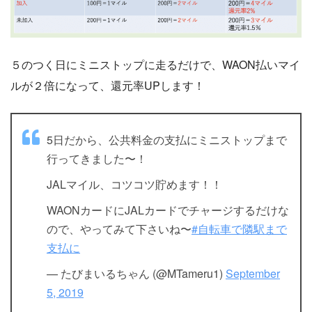
５のつく日にミニストップに走るだけで、WAON払いマイ
ルが２倍になって、還元率UPします！
5日だから、公共料金の支払にミニストップまで
行ってきました〜！
JALマイル、コツコツ貯めます！！
WAONカードにJALカードでチャージするだけな
ので、やってみて下さいね〜
#自転車で隣駅まで
支払に
— たびまいるちゃん (@MTameru1)
September
5, 2019