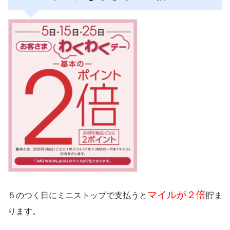
マイルが２倍
５のつく日にミニストップで支払うと
貯ま
ります。