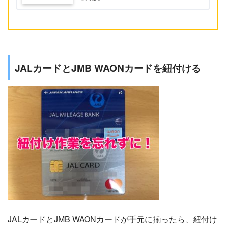
JALカードとJMB WAONカードを紐付ける
JALカードとJMB WAONカードが手元に揃ったら、紐付け