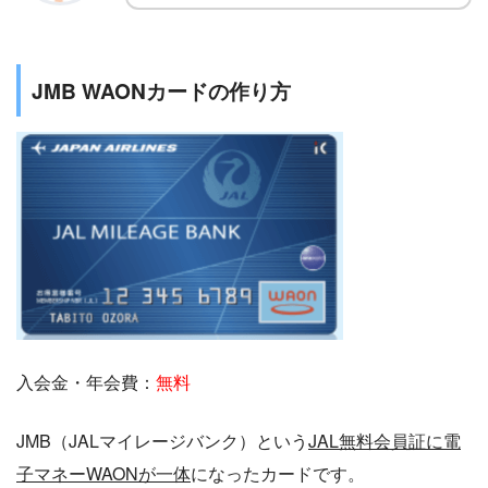
JMB WAONカードの作り方
入会金・年会費：
無料
JMB（JALマイレージバンク）という
JAL無料会員証に電
子マネーWAONが一体
になったカードです。