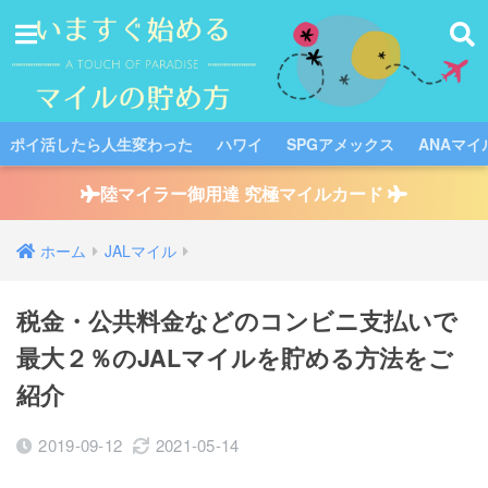
ポイ活したら人生変わった
ハワイ
SPGアメックス
ANAマイ
陸マイラー御用達 究極マイルカード
ホーム
JALマイル
税金・公共料金などのコンビニ支払いで
最大２％のJALマイルを貯める方法をご
紹介
2019-09-12
2021-05-14